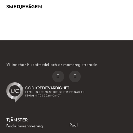
SMEDJEVÄGEN
Vi innehar F-skattsedel och är momsregistrerade.
TJÄNSTER
.
Pool
Badrumsrenovering