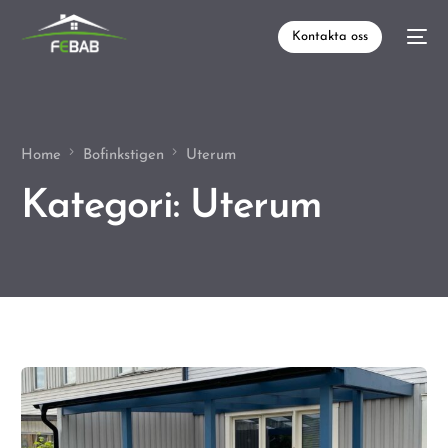
Kontakta oss
Home
Bofinkstigen
Uterum
Kategori:
Uterum