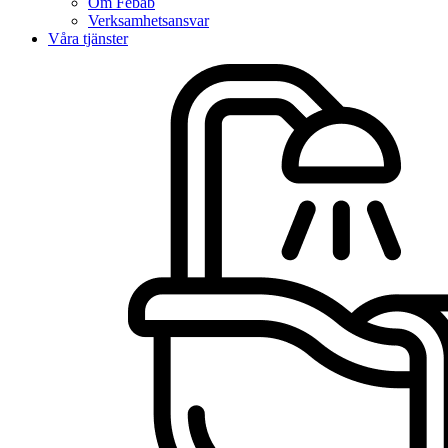
Om Febab
Verksamhetsansvar
Våra tjänster