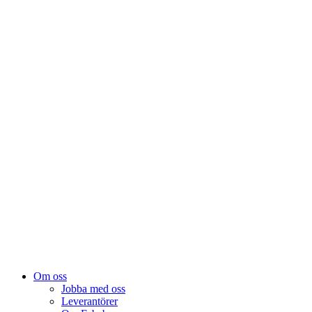
Om oss
Jobba med oss
Leverantörer