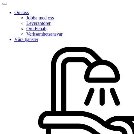
Om oss
Jobba med oss
Leverantörer
Om Febab
Verksamhetsansvar
Våra tjänster