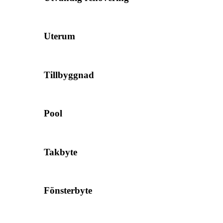
Uterum
Tillbyggnad
Pool
Takbyte
Fönsterbyte