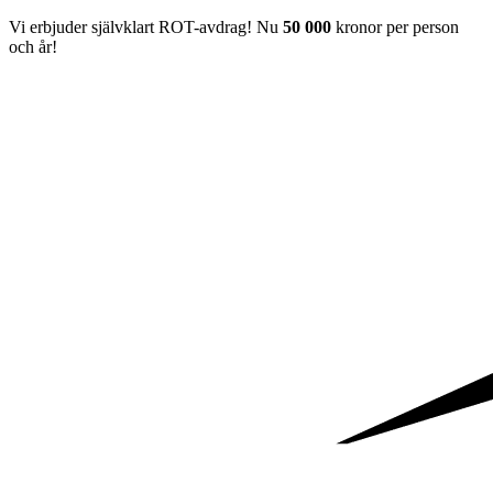
Vi erbjuder självklart ROT-avdrag! Nu
50 000
kronor per person
och år!​