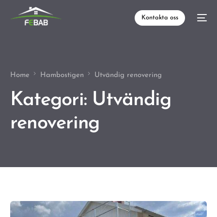
Kontakta oss
Home
Hambostigen
Utvändig renovering
Kategori:
Utvändig
renovering