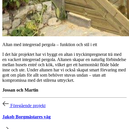
Altan med integrerad pergola – funktion och stil i ett
I det här projektet har vi byggt en altan i tryckimpregnerat trä med
en vackert integrerad pergola. Altanen skapar en naturlig förbindelse
mellan husets entré och kök, vilket ger ett harmoniskt flöde både
inne och ute. Under altanen har vi också skapat smart förvaring med
gott om plats för allt som behöver stuvas undan – utan att
kompromissa med det stilrena uttrycket.
Jossan och Martin
Föregående projekt
Jakob Borgmästares väg