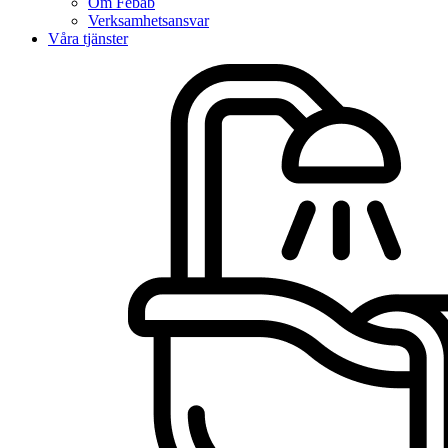
Om Febab
Verksamhetsansvar
Våra tjänster