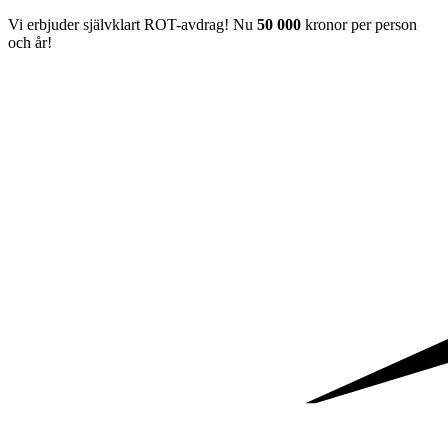
Vi erbjuder självklart ROT-avdrag! Nu
50 000
kronor per person
och år!​