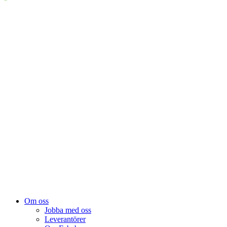
Om oss
Jobba med oss
Leverantörer