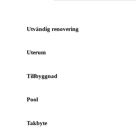
Utvändig renovering
Uterum
Tillbyggnad
Pool
Takbyte