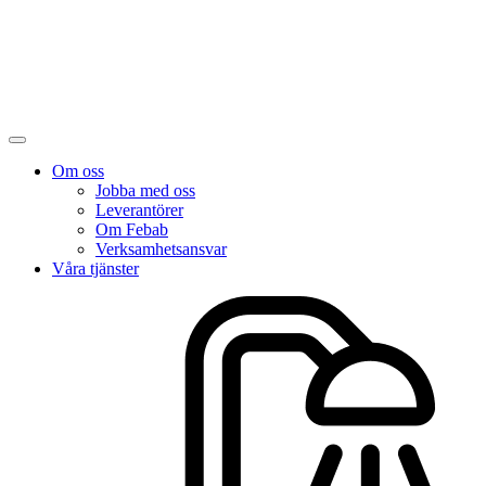
Om oss
Jobba med oss
Leverantörer
Om Febab
Verksamhetsansvar
Våra tjänster