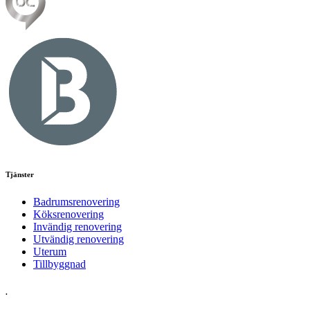
Tjänster
Badrumsrenovering
Köksrenovering
Invändig renovering
Utvändig renovering
Uterum
Tillbyggnad
.