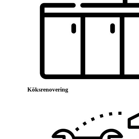
Köksrenovering